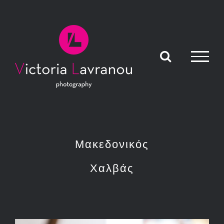
Skip
to
content
Μακεδονικός
Χαλβάς