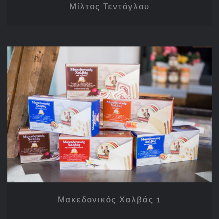
Μίλτος Τεντόγλου
Μακεδονικός Χαλβάς 1
Μακεδονικός Χαλβάς 1